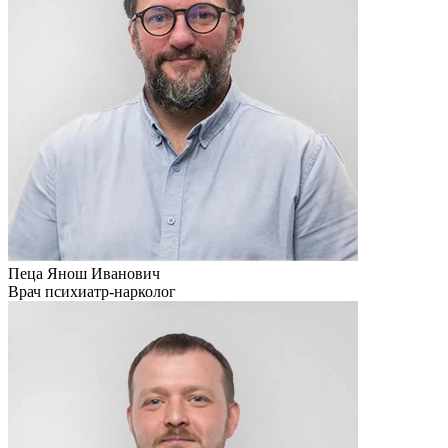
Пеца Янош Иванович
Врач психиатр-нарколог