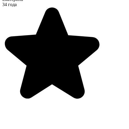
34 года