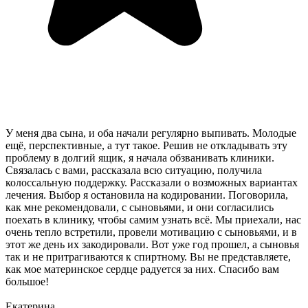
У меня два сына, и оба начали регулярно выпивать. Молодые
ещё, перспективные, а тут такое. Решив не откладывать эту
проблему в долгий ящик, я начала обзванивать клиники.
Связалась с вами, рассказала всю ситуацию, получила
колоссальную поддержку. Рассказали о возможных вариантах
лечения. Выбор я остановила на кодировании. Поговорила,
как мне рекомендовали, с сыновьями, и они согласились
поехать в клинику, чтобы самим узнать всё. Мы приехали, нас
очень тепло встретили, провели мотивацию с сыновьями, и в
этот же день их закодировали. Вот уже год прошел, а сыновья
так и не притрагиваются к спиртному. Вы не представляете,
как мое материнское сердце радуется за них. Спасибо вам
большое!
Екатерина