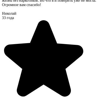
жизнь без наркотиков. Во что я и поверить уже не могла.
Огромное вам спасибо!
Николай
33 года