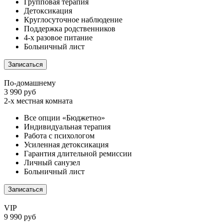
Групповая терапия
Детоксикация
Круглосуточное наблюдение
Поддержка родственников
4-х разовое питание
Больничный лист
Записаться
По-домашнему
3 990 руб
2-х местная комната
Все опции «Бюджетно»
Индивидуальная терапия
Работа с психологом
Усиленная детоксикация
Гарантия длительной ремиссии
Личный санузел
Больничный лист
Записаться
VIP
9 990 руб