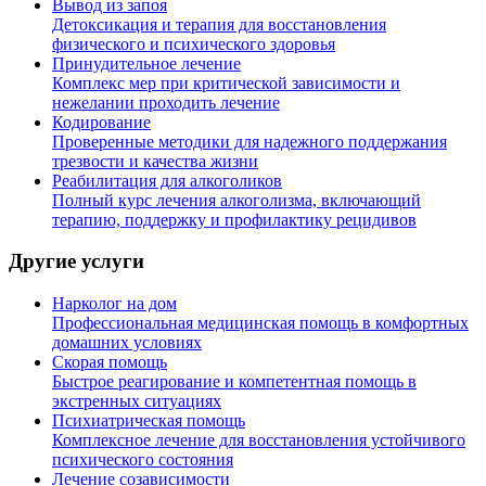
Вывод из запоя
Детоксикация и терапия для восстановления
физического и психического здоровья
Принудительное лечение
Комплекс мер при критической зависимости и
нежелании проходить лечение
Кодирование
Проверенные методики для надежного поддержания
трезвости и качества жизни
Реабилитация для алкоголиков
Полный курс лечения алкоголизма, включающий
терапию, поддержку и профилактику рецидивов
Другие услуги
Нарколог на дом
Профессиональная медицинская помощь в комфортных
домашних условиях
Скорая помощь
Быстрое реагирование и компетентная помощь в
экстренных ситуациях
Психиатрическая помощь
Комплексное лечение для восстановления устойчивого
психического состояния
Лечение созависимости